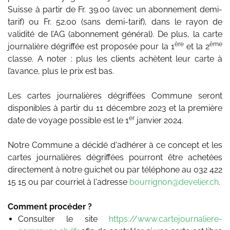
Suisse à partir de Fr. 39.00 (avec un abonnement demi-
tarif) ou Fr. 52.00 (sans demi-tarif), dans le rayon de
validité de l’AG (abonnement général). De plus, la carte
ère
ème
journalière dégriffée est proposée pour la 1
et la 2
classe. A noter : plus les clients achètent leur carte à
l’avance, plus le prix est bas.
Les cartes journalières dégriffées Commune seront
disponibles à partir du 11 décembre 2023 et la première
er
date de voyage possible est le 1
janvier 2024.
Notre Commune a décidé d'adhérer à ce concept et les
cartes journalières dégriffées pourront être achetées
directement à notre guichet ou par téléphone au 032 422
15 15 ou par courriel à l'adresse
bourrignon@develier.ch
.
Comment procéder ?
Consulter le site
https://www.cartejournaliere-