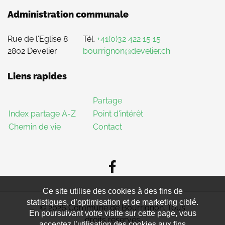
Administration communale
Rue de l'Eglise 8
Tél.
+41(0)32 422 15 15
2802 Develier
bourrignon@develier.ch
Liens rapides
Partage
Index partage A-Z
Point d'intérêt
Chemin de vie
Contact
Ce site utilise des cookies à des fins de
statistiques, d’optimisation et de marketing ciblé.
© 2026 Commune de Bourrignon. Tous
En poursuivant votre visite sur cette page, vous
droits réservés
acceptez l’utilisation des cookies aux fins