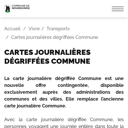
Affic
la
navi
Accueil
Vivre
Transports
Cartes journalières dégriffées Commune
CARTES JOURNALIÈRES
DÉGRIFFÉES COMMUNE
La carte journalière dégriffée Commune est une
nouvelle offre contingentée, disponible
exclusivement auprès des administrations des
communes et des villes. Elle remplace l’ancienne
carte journalière Commune.
Avec la carte journalière dégriffée Commune, les
personnes voyagent une journée entière dans toute la