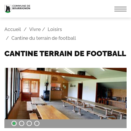
Affic
la
navi
Accueil
Vivre
Loisirs
Cantine du terrain de football
CANTINE TERRAIN DE FOOTBALL