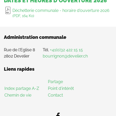
DATES ET HEURES D'OUVERTURE 2026
Déchetterie communale - horaire d'ouverture 2026
(PDF, 164 Ko)
Administration communale
Rue de l'Eglise 8
Tél.
+41(0)32 422 15 15
2802 Develier
bourrignon@develier.ch
Liens rapides
Partage
Index partage A-Z
Point d'intérêt
Chemin de vie
Contact