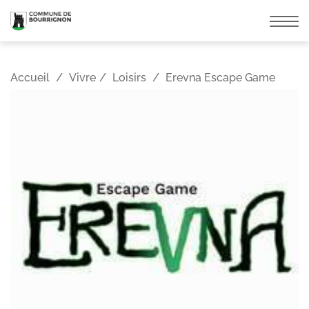
Affic
la
navi
Accueil
Vivre
Loisirs
Erevna Escape Game