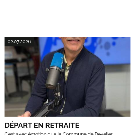
02.07.2026
DÉPART EN RETRAITE
C’est avec émotion que la Commune de Develier