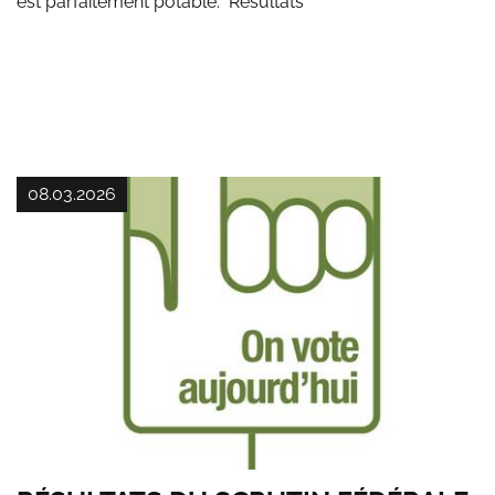
est parfaitement potable. Résultats
08.03.2026