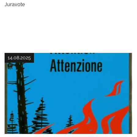
Juravote
14.08.2025