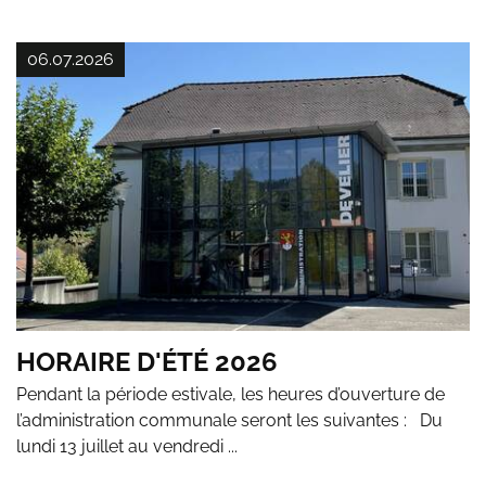
06.07.2026
HORAIRE D'ÉTÉ 2026
Pendant la période estivale, les heures d’ouverture de
l’administration communale seront les suivantes : Du
lundi 13 juillet au vendredi ...