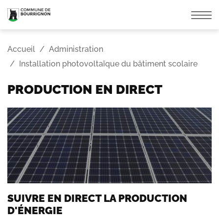
Affic
la
navi
Accueil
Administration
Installation photovoltaïque du bâtiment scolaire
PRODUCTION EN DIRECT
SUIVRE EN DIRECT LA PRODUCTION
D'ÉNERGIE