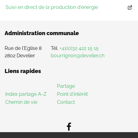
Suivi en direct de la production d'énergie
Administration communale
Rue de l'Eglise 8
Tél.
+41(0)32 422 15 15
2802 Develier
bourrignon@develier.ch
Liens rapides
Partage
Index partage A-Z
Point d'intérêt
Chemin de vie
Contact