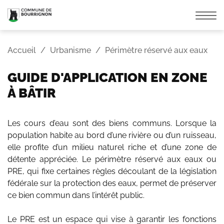
Affic
la
navi
Accueil
Urbanisme
Périmètre réservé aux eaux
GUIDE D'APPLICATION EN ZONE
À BÂTIR
Les cours d’eau sont des biens communs. Lorsque la
population habite au bord d’une rivière ou d’un ruisseau,
elle profite d’un milieu naturel riche et d’une zone de
détente appréciée. Le périmètre réservé aux eaux ou
PRE, qui fixe certaines règles découlant de la législation
fédérale sur la protection des eaux, permet de préserver
ce bien commun dans l’intérêt public.
Le PRE est un espace qui vise à garantir les fonctions