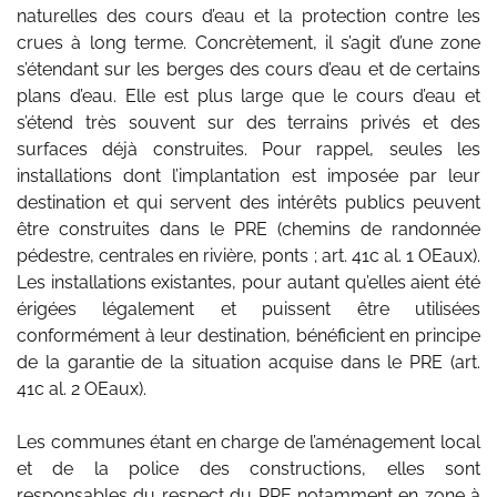
naturelles des cours d’eau et la protection contre les
crues à long terme. Concrètement, il s’agit d’une zone
s’étendant sur les berges des cours d’eau et de certains
plans d’eau. Elle est plus large que le cours d’eau et
s’étend très souvent sur des terrains privés et des
surfaces déjà construites. Pour rappel, seules les
installations dont l’implantation est imposée par leur
destination et qui servent des intérêts publics peuvent
être construites dans le PRE (chemins de randonnée
pédestre, centrales en rivière, ponts ; art. 41c al. 1 OEaux).
Les installations existantes, pour autant qu’elles aient été
érigées légalement et puissent être utilisées
conformément à leur destination, bénéficient en principe
de la garantie de la situation acquise dans le PRE (art.
41c al. 2 OEaux).
Les communes étant en charge de l’aménagement local
et de la police des constructions, elles sont
responsables du respect du PRE notamment en zone à