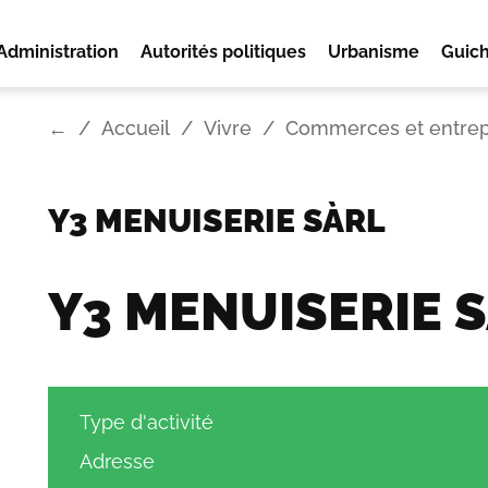
Administration
Autorités politiques
Urbanisme
Guich
←
Accueil
Vivre
Commerces et entrep
Y3 MENUISERIE SÀRL
Y3 MENUISERIE 
Type d'activité
Adresse