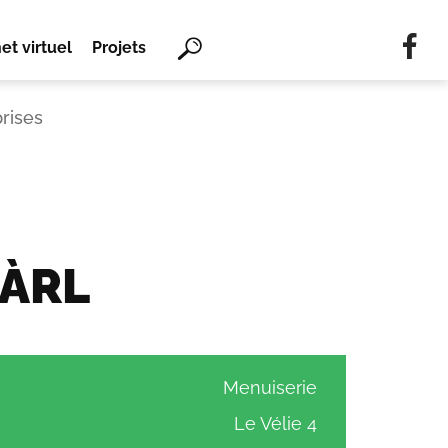
Mots
et virtuel
Projets
clés
Rechercher
rises
SÀRL
Menuiserie
Le Vélie 4