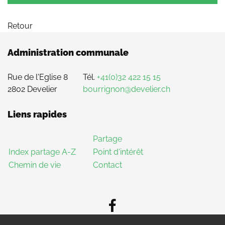
Retour
Administration communale
Rue de l'Eglise 8
Tél.
+41(0)32 422 15 15
2802 Develier
bourrignon@develier.ch
Liens rapides
Partage
Index partage A-Z
Point d'intérêt
Chemin de vie
Contact