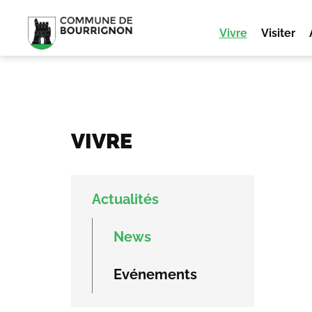
Vivre
Visiter
VIVRE
Actualités
News
Evénements