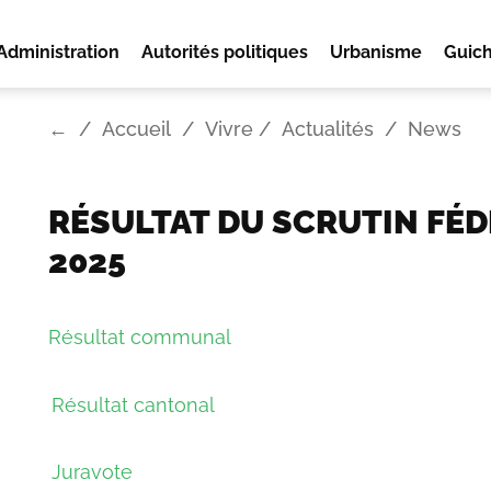
Administration
Autorités politiques
Urbanisme
Guich
←
Accueil
Vivre
Actualités
News
RÉSULTAT DU SCRUTIN FÉD
2025
Résultat communal
Résultat cantonal
Juravote