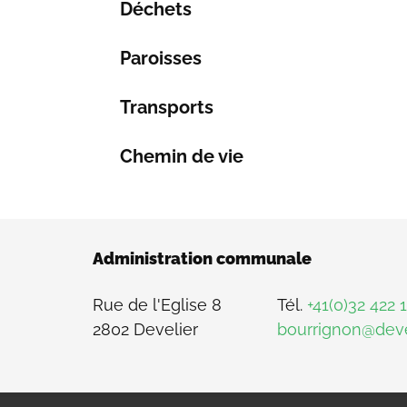
Déchets
Paroisses
Transports
Chemin de vie
Administration communale
Rue de l'Eglise 8
Tél.
+41(0)32 422 
2802 Develier
bourrignon@deve