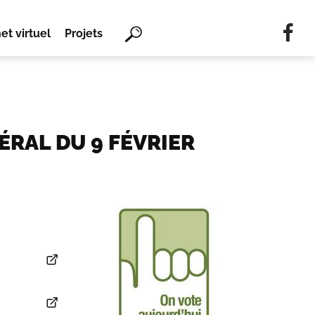
Mots
et virtuel
Projets
clés
Rechercher
ÉRAL DU 9 FÉVRIER