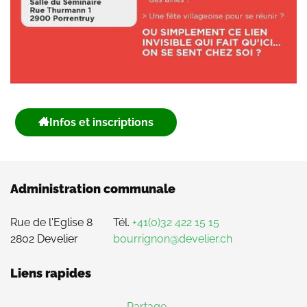
Infos et inscriptions
Administration communale
Rue de l'Eglise 8
Tél.
+41(0)32 422 15 15
2802 Develier
bourrignon@develier.ch
Liens rapides
Partage