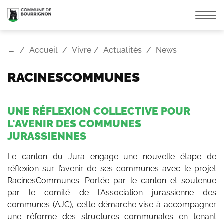
Affic
la
navi
←
Accueil
Vivre
Actualités
News
RACINESCOMMUNES
UNE RÉFLEXION COLLECTIVE POUR
L'AVENIR DES COMMUNES
JURASSIENNES
Le canton du Jura engage une nouvelle étape de
réflexion sur l’avenir de ses communes avec le projet
RacinesCommunes. Portée par le canton et soutenue
par le comité de l’Association jurassienne des
communes (AJC), cette démarche vise à accompagner
une réforme des structures communales en tenant