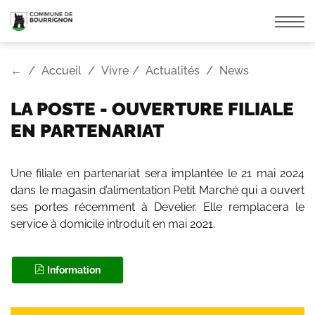
Affic
la
navi
←
Accueil
Vivre
Actualités
News
LA POSTE - OUVERTURE FILIALE
EN PARTENARIAT
Une filiale en partenariat sera implantée le 21 mai 2024
dans le magasin d’alimentation Petit Marché qui a ouvert
ses portes récemment à Develier. Elle remplacera le
service à domicile introduit en mai 2021.
Information