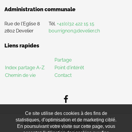
Administration communale
Rue de l'Eglise 8
Tél.
+41(0)32 422 15 15
2802 Develier
bourrignon@develier.ch
Liens rapides
Partage
Index partage A-Z
Point d'intérêt
Chemin de vie
Contact
Ce site utilise des cookies à des fins de
statistiques, d’optimisation et de marketing ciblé.
© 2026 Commune de Bourrignon. Tous
En poursuivant votre visite sur cette page, vous
droits réservés