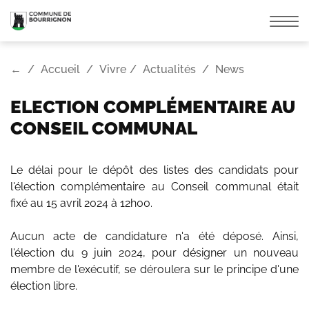
Affic
la
navi
←
Accueil
Vivre
Actualités
News
ELECTION COMPLÉMENTAIRE AU
CONSEIL COMMUNAL
Le délai pour le dépôt des listes des candidats pour
l'élection complémentaire au Conseil communal était
fixé au 15 avril 2024 à 12h00.
Aucun acte de candidature n'a été déposé. Ainsi,
l'élection du 9 juin 2024, pour désigner un nouveau
membre de l'exécutif, se déroulera sur le principe d'une
élection libre.