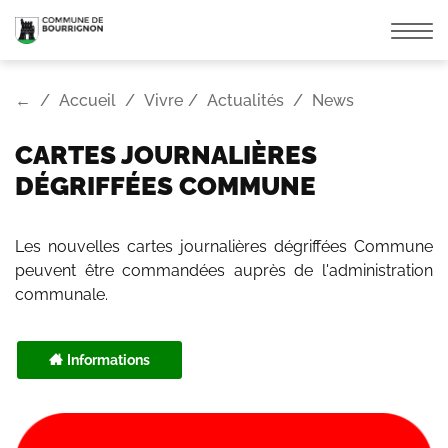
Affic
la
navi
←
Accueil
Vivre
Actualités
News
CARTES JOURNALIÈRES
DÉGRIFFÉES COMMUNE
Les nouvelles cartes journalières dégriffées Commune
peuvent être commandées auprès de l'administration
communale.
Informations