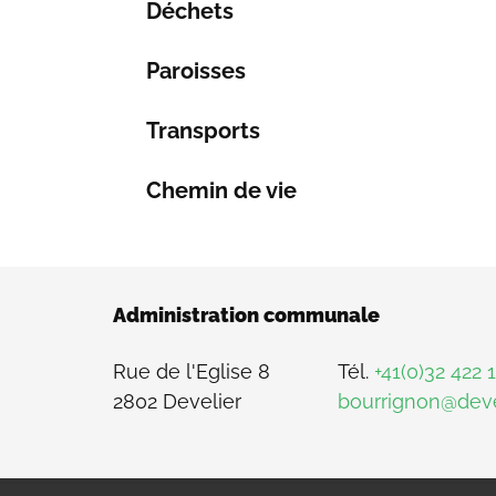
Déchets
Paroisses
Transports
Chemin de vie
Administration communale
Rue de l'Eglise 8
Tél.
+41(0)32 422 
2802 Develier
bourrignon@deve