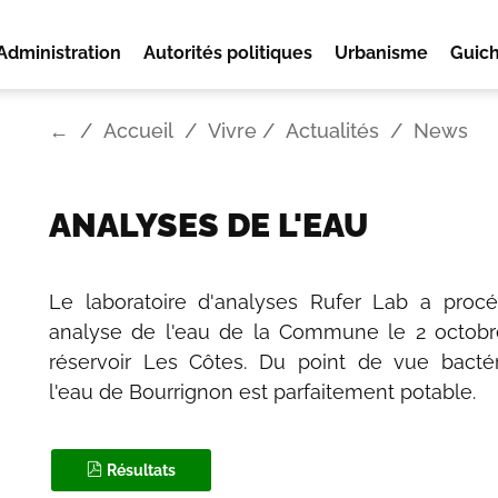
Administration
Autorités politiques
Urbanisme
Guich
←
Accueil
Vivre
Actualités
News
ANALYSES DE L'EAU
Le laboratoire d'analyses Rufer Lab a proc
analyse de l'eau de la Commune le 2 octobr
réservoir Les Côtes. Du point de vue bactér
l'eau de Bourrignon est parfaitement potable.
Résultats