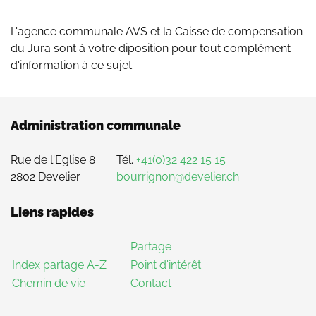
L'agence communale AVS et la Caisse de compensation
du Jura sont à votre diposition pour tout complément
d'information à ce sujet
Administration communale
Rue de l'Eglise 8
Tél.
+41(0)32 422 15 15
2802 Develier
bourrignon@develier.ch
Liens rapides
Partage
Index partage A-Z
Point d'intérêt
Chemin de vie
Contact