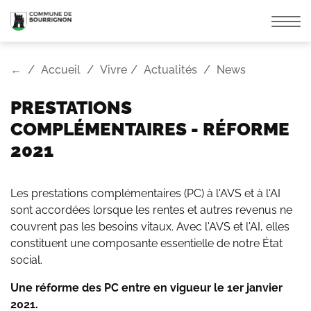
Affic
la
navi
←
Accueil
Vivre
Actualités
News
PRESTATIONS
COMPLÉMENTAIRES - RÉFORME
2021
Les prestations complémentaires (PC) à l'AVS et à l'AI
sont accordées lorsque les rentes et autres revenus ne
couvrent pas les besoins vitaux. Avec l'AVS et l'AI, elles
constituent une composante essentielle de notre État
social.
Une réforme des PC entre en vigueur le 1er janvier
2021.