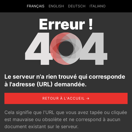
FRANÇAIS
ENGLISH
DEUTSCH
ITALIANO
Erreur !
4
4
Le serveur n'a rien trouvé qui corresponde
à l'adresse (URL) demandée.
RETOUR À L'ACCUEIL →
Cela signifie que l'URL que vous avez tapée ou cliquée
est mauvaise ou obsolète et ne correspond à aucun
document existant sur le serveur.