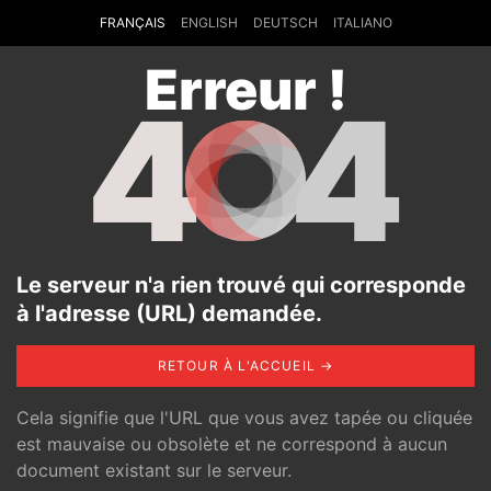
FRANÇAIS
ENGLISH
DEUTSCH
ITALIANO
Erreur !
4
4
Le serveur n'a rien trouvé qui corresponde
à l'adresse (URL) demandée.
RETOUR À L'ACCUEIL →
Cela signifie que l'URL que vous avez tapée ou cliquée
est mauvaise ou obsolète et ne correspond à aucun
document existant sur le serveur.