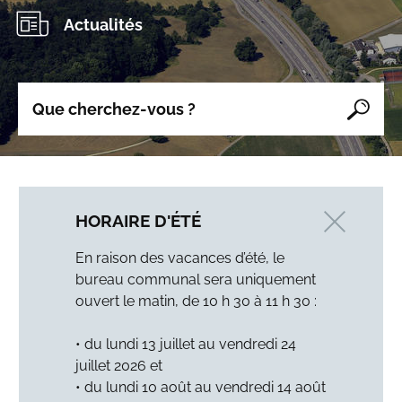
Actualités
Mots
clés
Reche
HORAIRE D'ÉTÉ
En raison des vacances d’été, le
bureau communal sera uniquement
ouvert le matin, de 10 h 30 à 11 h 30 :
• du lundi 13 juillet au vendredi 24
juillet 2026 et
• du lundi 10 août au vendredi 14 août